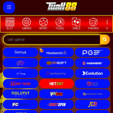
SELAMAT KEPADA
fa***q Telah Melakukan WD di TUAK88
Sebesar Rp, 6.000.000
SLOT
CASINO
SPORT
TOGEL
TABLE
FISHING
COCK
Semua