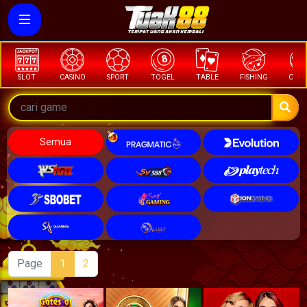
SELAMAT KEPADA
so****9 Telah Melakukan WD di TUAK88
Sebesar Rp, 250.000
CASINO
SPORT
TOGEL
TABLE
FISHING
COCK F.
ARC
Semua
Page
1
2