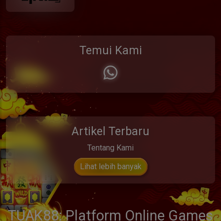
Temui Kami
Artikel Terbaru
Tentang Kami
Lihat lebih banyak
TUAK88: Platform Online Games